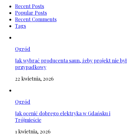
Recent Posts
Popular Posts
Recent Comments
Tags
Ogród
Jak wybrać producenta saun, żeby projekt nie był
przypadkowy
22 kwietnia, 2026
Ogród
Jak ocenić dobrego elektryka w Gdańsku i
Trójmieście
1 kwietnia, 2026