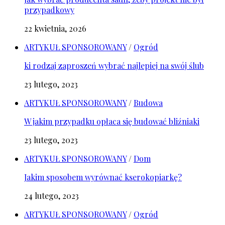
przypadkowy
22 kwietnia, 2026
ARTYKUŁ SPONSOROWANY
/
Ogród
ki rodzaj zaproszeń wybrać najlepiej na swój ślub
23 lutego, 2023
ARTYKUŁ SPONSOROWANY
/
Budowa
W jakim przypadku opłaca się budować bliźniaki
23 lutego, 2023
ARTYKUŁ SPONSOROWANY
/
Dom
Jakim sposobem wyrównać kserokopiarkę?
24 lutego, 2023
ARTYKUŁ SPONSOROWANY
/
Ogród